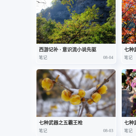
西游记补 · 意识流小说先驱
七种
笔记
08-04
笔记
七种武器之五霸王枪
七种
笔记
08-03
笔记