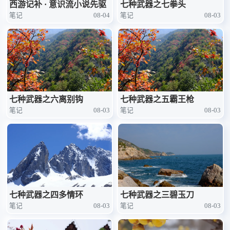
西游记补 · 意识流小说先驱
七种武器之七拳头
笔记
08-04
笔记
08-03
七种武器之六离别钩
七种武器之五霸王枪
笔记
08-03
笔记
08-03
七种武器之四多情环
七种武器之三碧玉刀
笔记
08-03
笔记
08-03