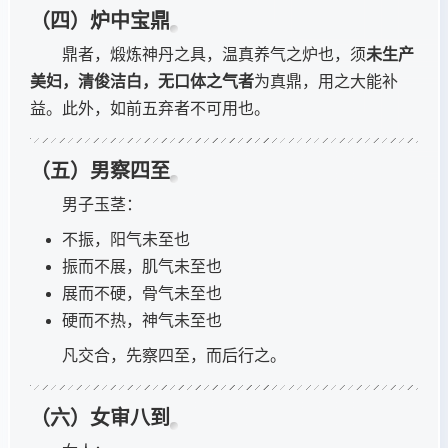
（四）炉中宝鼎
鼎者，煅炼神丹之具，温真养气之炉也，须
未生产
美妇，清俊洁白，无口体之气者
为真鼎，用之大能补
益。此外，如前五弃者不可用也。
（五）男察四至
男子玉茎：
不振，阳气未至也
振而不展，肌气未至也
展而不硬，骨气未至也
硬而不热，神气未至也
凡交合，先察四至，而后行之。
（六）女审八到