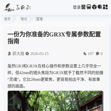
登录
首页
笔记
正文
一份为你准备的GR3X专属参数配置
指南
郭大路
2026-05-15
197
0
虽然GR3和GR3X在核心操作和参数设置上几乎完全一
样，但42mm的镜头焦段为GR3X赋予了截然不同的拍摄
“灵魂”。它比28mm更聚焦，更容易拍出干净、有故事
感的画面。