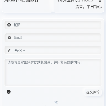
用Ai制作网页播放器
《水月空禅心》HQCD 一管
清音，半日禅心
提交评论