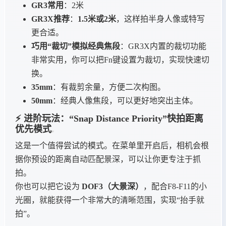
GR3常用
：2米
GR3X推荐
：
1.5米或2米
，这样拍半身人像或特写
更合适。
巧用“裁切”模拟经典焦段
：GR3X内置的裁切功能
非常实用，你可以把Fn键设置为裁切，实现快速切
换。
35mm
：有裁剪余量，方便二次构图。
50mm
：经典人像焦段，可以更好地突出主体。
⚡ 进阶玩法：“Snap Distance Priority”快拍距离
优先模式
这是一个值得尝试的模式。在菜单里开启后，相机会根
据你预设的距离自动匹配景深，可以让你更专注于抓
拍。
你也可以把它设为
DOF3（大景深）
，配合F8-F11的小
光圈，就能获得一个非常大的清晰范围，实现“抬手就
拍”。