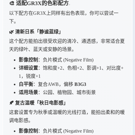
🎨 适配GR3X的色彩配方
以下配方在GR3X上同样有出色表现，你可以尝试一
下。
🌿 清新日系「静谧蓝绿」
这个配方能拍出很受欢迎的清冷、通透感，非常适合夏
天的绿叶、蓝天或安静的场景。
影像控制
：负片模式 (Negative Film)
详细设置
：饱和度+2、色相+2、影调+1、对比度+
1，锐度+1
白平衡
：复合AWB，偏移
B3G3
适用场景
：公园、植物园、城市街景
🍂 复古温暖「秋日电影感」
这套设置专为秋季或温暖的光线打造，能拍出柔和的暖
调电影感。
影像控制
：负片模式 (Negative Film)