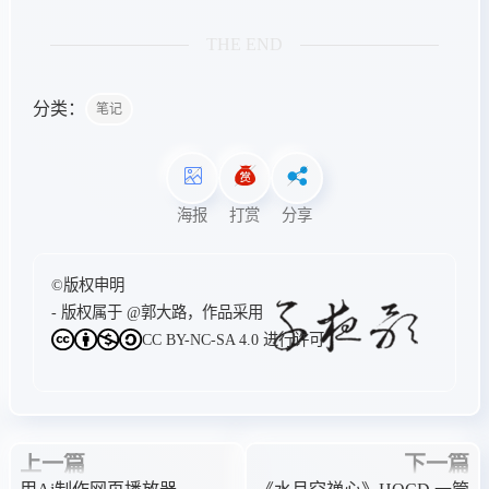
THE END
分类：
笔记
海报
打赏
分享
©版权申明
- 版权属于
@郭大路
，作品采用
CC BY-NC-SA 4.0
进行许可
上一篇
下一篇