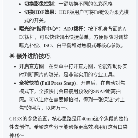
切换影像控制
：一键切换不同的色彩风格
切换HDF效果
：HDF版用户可将Fn键设为柔光模
式的开关。
曝光的“指挥中心”：ADJ拨杆
：按下机身背面的A
DJ拨杆，可以快速调出快捷菜单，方便你随时调整
曝光补偿、ISO、白平衡和对焦模式等核心参数。
🌟 额外进阶技巧
开启直方图
：在菜单中打开直方图，它能帮助你实
时判断照片的曝光，是非常实用的专业工具。
全按快拍 (Full Press Snap)
：开启后，在自动对焦
模式下，全按快门会直接用预设的SNAP距离拍
照。可以让你在需要抓拍时，得到一张保证“对上
焦”的照片，以防万一。
GR3X的参数设置，核心思路是用40mm这个焦段的独特
性去创作。希望这些分享能帮你更高效地用好这台口袋
神器～