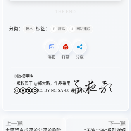
THE END
分类：
标签：
技术
源码
网站建设
海报
打赏
分享
©版权申明
- 版权属于
@郭大路
，作品采用
CC BY-NC-SA 4.0
进行许可
上一篇
下一篇
主题留言或评论父评论删除
“天笈宝鉴”系列详解