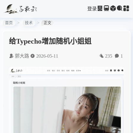
登录
首页
技术
正文
给Typecho增加随机小姐姐
郭大路
2026-05-11
235
1