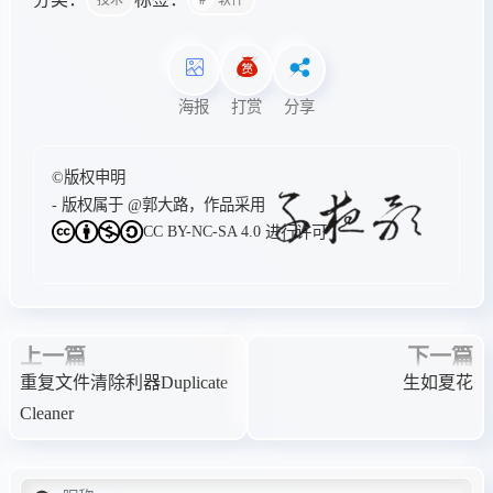
海报
打赏
分享
©版权申明
- 版权属于
@郭大路
，作品采用
CC BY-NC-SA 4.0
进行许可
上一篇
下一篇
重复文件清除利器Duplicate
生如夏花
Cleaner