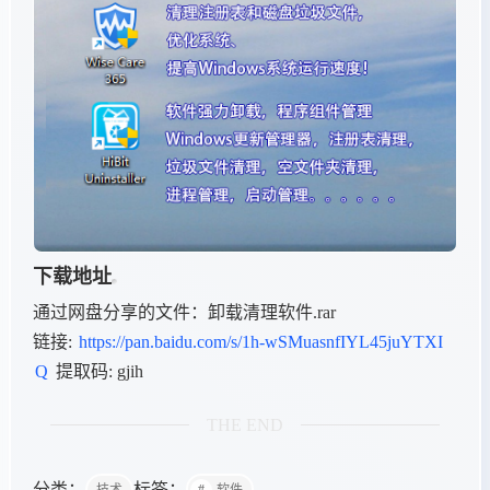
下载地址
通过网盘分享的文件：卸载清理软件.rar
链接:
https://pan.baidu.com/s/1h-wSMuasnfIYL45juYTXI
Q
提取码: gjih
THE END
分类：
标签：
技术
软件