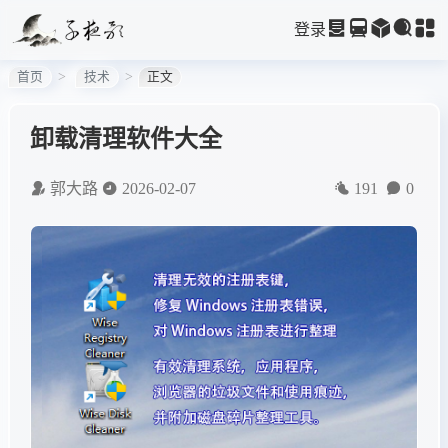
登录
首页
技术
正文
卸载清理软件大全
郭大路
2026-02-07
191
0