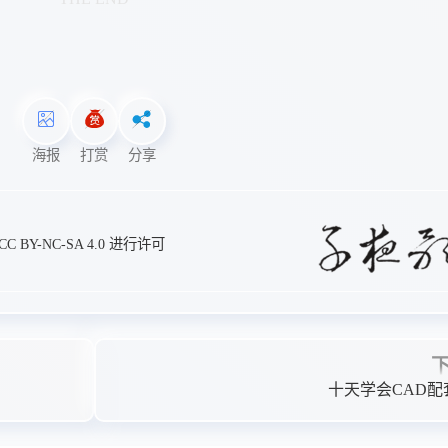
海报
打赏
分享
CC BY-NC-SA 4.0
进行许可
十天学会CAD配