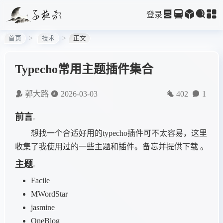
登录
首页
技术
正文
Typecho常用主题插件集合
郭大路
2026-03-03
402
1
前言
想找一个合适好用的typecho插件可不太容易，这里
收集了我使用过的一些主题和插件。备忘并提供下载 。
主题
Facile
MWordStar
jasmine
OneBlog