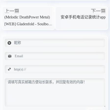
上一篇
下一篇
(Melodic DeathPower Metal)
安卓手机电话记录统计app
[WEB] Gladenfold - Soulboun
d - 2026, FLAC (tracks), lossl
ess