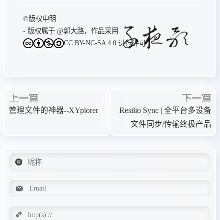
©版权申明
- 版权属于
@郭大路
，作品采用
CC BY-NC-SA 4.0
进行许可
上一篇
下一篇
管理文件的神器--XYplorer
Resilio Sync | 全平台多设备
文件同步/传输终极产品