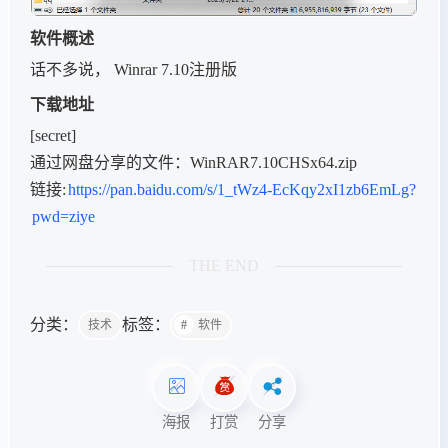
软件概述
话不多说， Winrar 7.10注册版
下载地址
[secret]
通过网盘分享的文件：WinRAR7.10CHSx64.zip
链接:
https://pan.baidu.com/s/1_tWz4-EcKqy2xI1zb6EmLg?
pwd=ziye
THE END
分类：
标签：
技术
软件
海报
打赏
分享