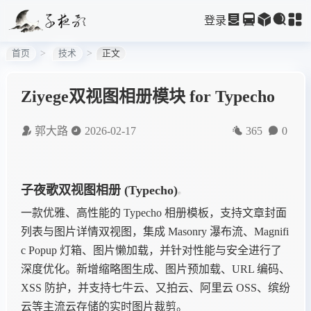
登录
首页
技术
正文
Ziyege双视图相册模块 for Typecho
郭大路
2026-02-17
365
0
子夜歌双视图相册 (Typecho)
一款优雅、高性能的 Typecho 相册模板，支持文章封面
列表与图片详情双视图，集成 Masonry 瀑布流、Magnifi
c Popup 灯箱、图片懒加载，并针对性能与安全进行了
深度优化。新增缩略图生成、图片预加载、URL 编码、
XSS 防护，并支持七牛云、又拍云、阿里云 OSS、缤纷
云等主流云存储的实时图片裁剪。