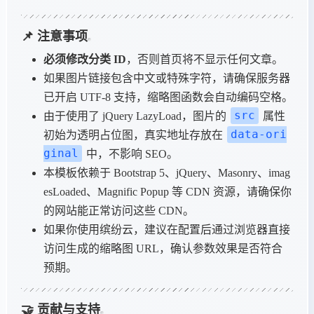
📌 注意事项
必须修改分类 ID
，否则首页将不显示任何文章。
如果图片链接包含中文或特殊字符，请确保服务器
已开启 UTF-8 支持，缩略图函数会自动编码空格。
src
由于使用了 jQuery LazyLoad，图片的
属性
data-ori
初始为透明占位图，真实地址存放在
ginal
中，不影响 SEO。
本模板依赖于 Bootstrap 5、jQuery、Masonry、imag
esLoaded、Magnific Popup 等 CDN 资源，请确保你
的网站能正常访问这些 CDN。
如果你使用缤纷云，建议在配置后通过浏览器直接
访问生成的缩略图 URL，确认参数效果是否符合
预期。
🤝 贡献与支持