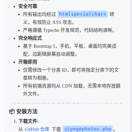
安全可靠
htmlspecialchars
所有输出均经过
转
义，有效防止 XSS 攻击。
严格遵循 Typecho 开发规范，代码结构清晰。
完全响应式
基于 Bootstrap 5，手机、平板、桌面均完美适
配，边距随屏幕自动调整。
开箱即用
仅需修改一个分类 ID，即可将指定分类下的文
章转为相册。
所有前端资源均从 CDN 加载，无需本地存放额
外文件。
📦 安装方法
下载文件
\
ziyegephotos.php
从
GitHub 仓库
下载
。