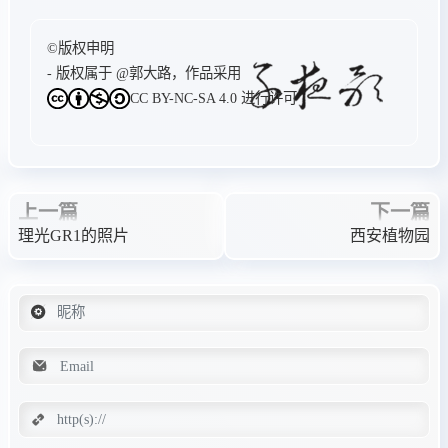
©版权申明
- 版权属于
@郭大路
，作品采用
CC BY-NC-SA 4.0
进行许可
上一篇
下一篇
理光GR1的照片
西安植物园