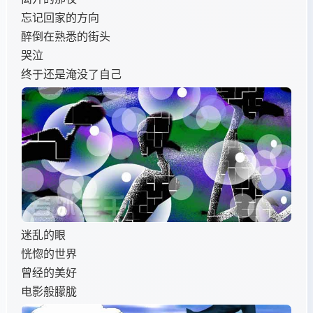
忘记回家的方向
醉倒在熟悉的街头
哭泣
终于还是淹没了自己
迷乱的眼
恍惚的世界
曾经的美好
电影般朦胧