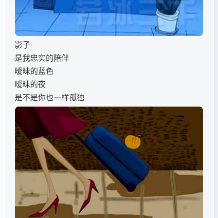
影子
是我忠实的陪伴
暧昧的蓝色
暧昧的夜
是不是你也一样孤独