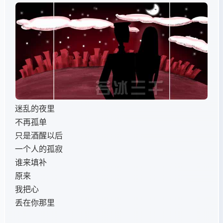
迷乱的夜里
不再孤单
只是酒醒以后
一个人的孤寂
谁来填补
原来
我把心
丢在你那里