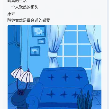
疏离的生活
一个人默然的街头
原来
酸楚竟然是最合适的感受