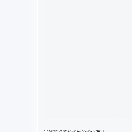
光线凝视着彷如你的指尖滑过，