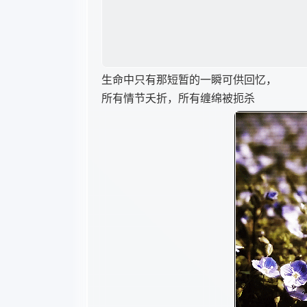
生命中只有那短暂的一瞬可供回忆，
所有情节夭折，所有缠绵被扼杀