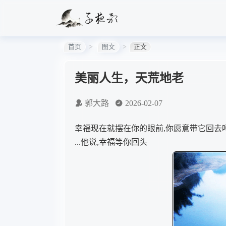
首页
图文
正文
美丽人生，天荒地老
郭大路
2026-02-07
幸福现在就摆在你的眼前,你愿意带它回去吗
...他说,幸福等你回头