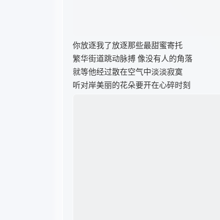
就等他经过散在空气中淡淡寂寞
听对岸美丽的花朵要开在心碎时刻