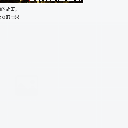
丽的故事，
稳妥的后果