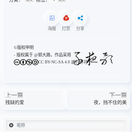
图文
图文
海报
打赏
分享
©版权申明
- 版权属于
@郭大路
，作品采用
CC BY-NC-SA 4.0
进行许可
上一篇
下一篇
残缺的爱
夜，挡不住的美