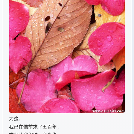
为这，
我已在佛前求了五百年，