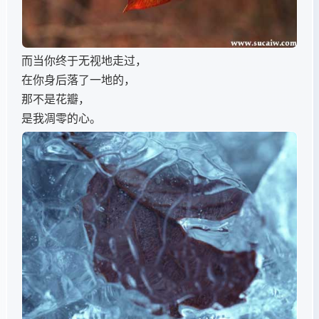
而当你终于无视地走过，
在你身后落了一地的，
那不是花瓣，
是我凋零的心。