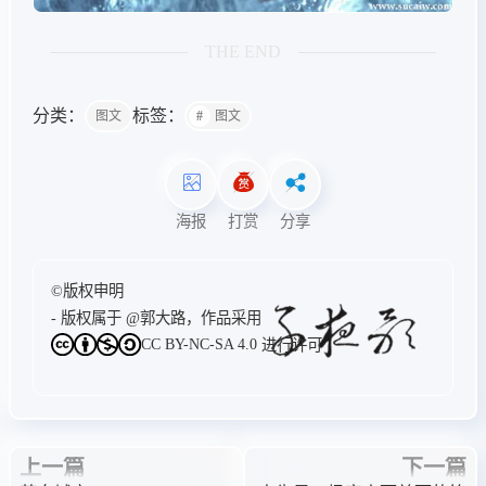
THE END
分类：
标签：
图文
图文
海报
打赏
分享
©版权申明
- 版权属于
@郭大路
，作品采用
CC BY-NC-SA 4.0
进行许可
上一篇
下一篇