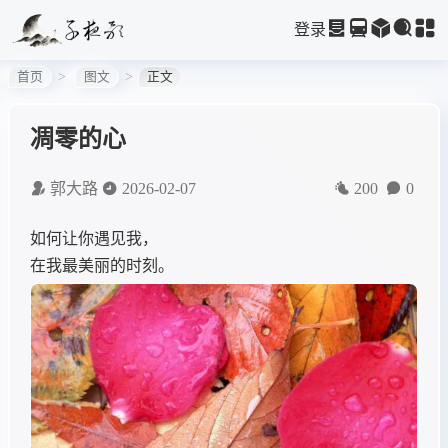
登录
首页
图文
正文
凋零的心
郭大路
2026-02-07
200
0
如何让你遇见我，
在我最美丽的时刻。