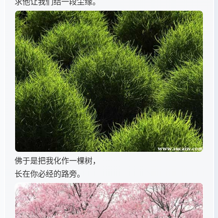
求他让我们结一段尘缘。
佛于是把我化作一棵树，
长在你必经的路旁。