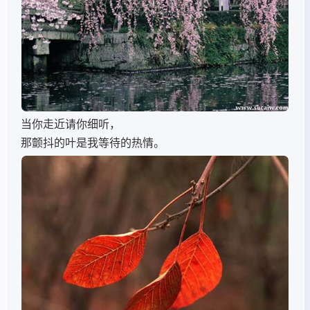
当你走近请你细听，
那颤抖的叶是我等待的热情。