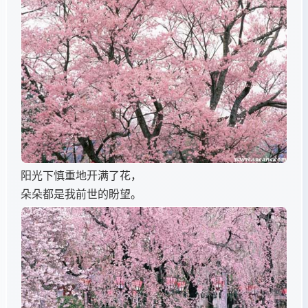
阳光下慎重地开满了花，
朵朵都是我前世的盼望。