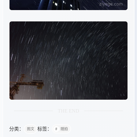
THE END
分类：
标签：
图文
随拍