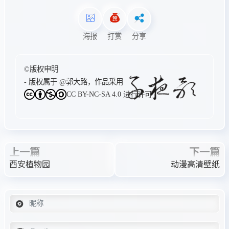
海报
打赏
分享
©版权申明
- 版权属于
@郭大路
，作品采用
CC BY-NC-SA 4.0
进行许可
上一篇
下一篇
西安植物园
动漫高清壁纸