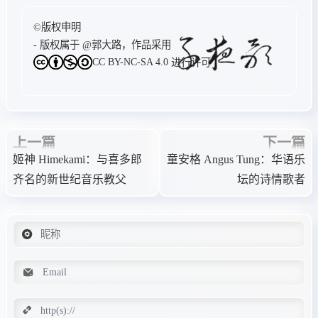
©版权申明
- 版权属于
@郭大路
，作品采用
CC BY-NC-SA 4.0
进行许可
上一篇
下一篇
姬神 Himekami：与喜多郎
童安格 Angus Tung：华语乐
齐名的新世纪音乐教父
坛的诗情歌者