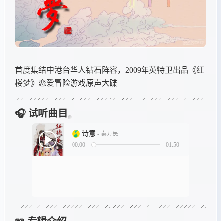
首度集结中港台华人钻石阵容，2009年英特卫出品《红
楼梦》恋爱冒险游戏原声大碟
🎧 试听曲目