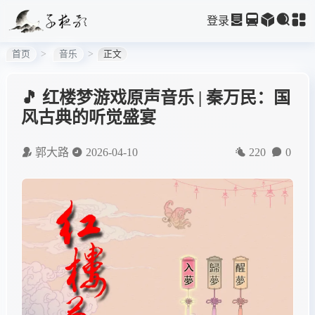
登录
首页
音乐
正文
🎵 红楼梦游戏原声音乐 | 秦万民：国
风古典的听觉盛宴
郭大路
2026-04-10
220
0