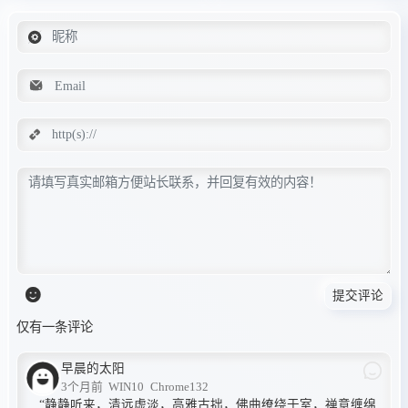
提交评论
仅有一条评论
早晨的太阳
3个月前
WIN10
Chrome132
“静静听来，清远虚淡，高雅古拙，佛曲缭绕于室，禅意缠绵