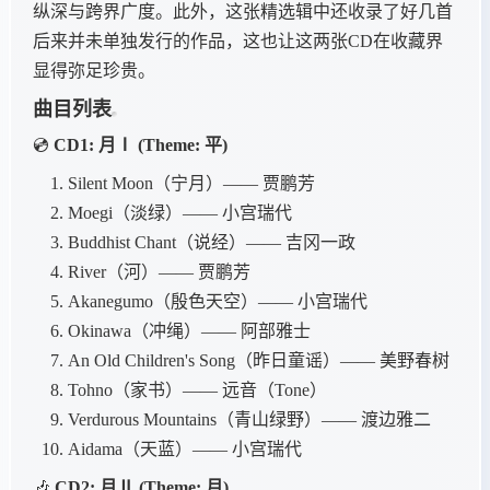
纵深与跨界广度。此外，这张精选辑中还收录了好几首
后来并未单独发行的作品，这也让这两张CD在收藏界
显得弥足珍贵。
曲目列表
💿
CD1: 月Ⅰ (Theme: 平)
Silent Moon（宁月）—— 贾鹏芳
Moegi（淡绿）—— 小宫瑞代
Buddhist Chant（说经）—— 吉冈一政
River（河）—— 贾鹏芳
Akanegumo（殷色天空）—— 小宫瑞代
Okinawa（冲绳）—— 阿部雅士
An Old Children's Song（昨日童谣）—— 美野春树
Tohno（家书）—— 远音（Tone）
Verdurous Mountains（青山绿野）—— 渡边雅二
Aidama（天蓝）—— 小宫瑞代
🎶
CD2: 月Ⅱ (Theme: 月)