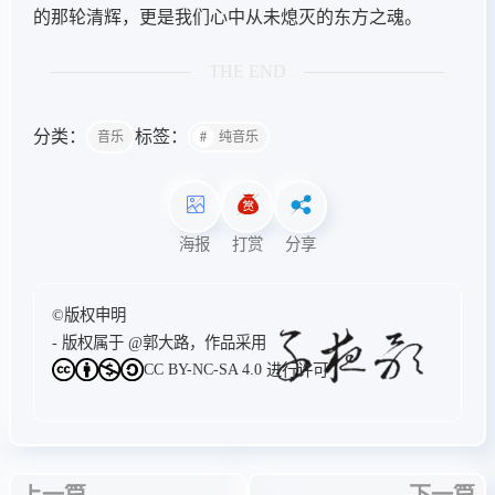
的那轮清辉，更是我们心中从未熄灭的东方之魂。
THE END
分类：
标签：
音乐
纯音乐
海报
打赏
分享
©版权申明
- 版权属于
@郭大路
，作品采用
CC BY-NC-SA 4.0
进行许可