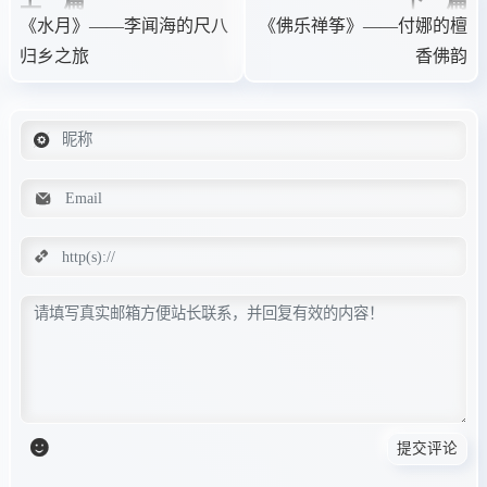
上一篇
下一篇
《水月》——李闻海的尺八
《佛乐禅筝》——付娜的檀
归乡之旅
香佛韵
提交评论