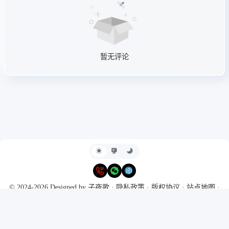
暂无评论
© 2024-2026 Designed by
子夜歌
·
隐私政策
·
版权协议
·
站点地图
·
RSS
Powered by
Typecho
&
Harmony Hues
Ι
豫ICP备2024099311号
·
本站
支持IPv6访问
·
CC-BY-NC-SA 4.0