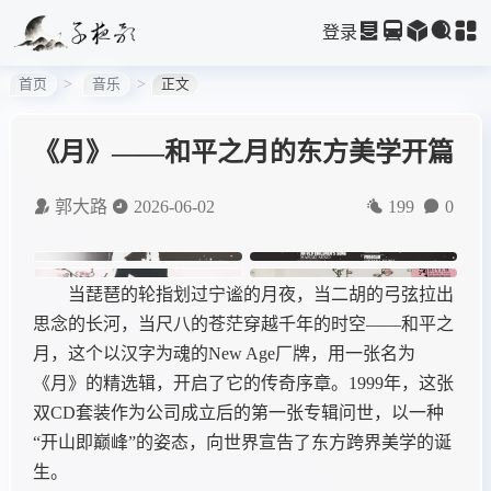
登录
首页
音乐
正文
《月》——和平之月的东方美学开篇
郭大路
2026-06-02
199
0
当琵琶的轮指划过宁谧的月夜，当二胡的弓弦拉出
思念的长河，当尺八的苍茫穿越千年的时空——和平之
月，这个以汉字为魂的New Age厂牌，用一张名为
《月》的精选辑，开启了它的传奇序章。1999年，这张
双CD套装作为公司成立后的第一张专辑问世，以一种
“开山即巅峰”的姿态，向世界宣告了东方跨界美学的诞
生。