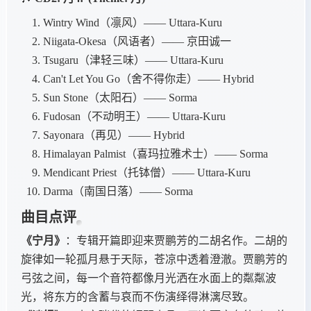
Wintry Wind（凛风）—— Uttara-Kuru
Niigata-Okesa（风语者）—— 京田诚一
Tsugaru（津轻三味）—— Uttara-Kuru
Can't Let You Go（舍不得你走）—— Hybrid
Sun Stone（太阳石）—— Sorma
Fudosan（不动明王）—— Uttara-Kuru
Sayonara（再见）—— Hybrid
Himalayan Palmist（喜玛拉雅术士）—— Sorma
Mendicant Priest（托钵僧）—— Uttara-Kuru
Darma（南国日落）—— Sorma
曲目点评
《宁月》
：专辑开篇即迎来贾鹏芳的二胡名作。二胡的
旋律如一轮孤月悬于天际，苍凉中透着澄澈。贾鹏芳的
弓弦之间，每一个音符都像月光洒在水面上的粼粼波
光，将东方的含蓄与哀而不伤演绎得淋漓尽致。