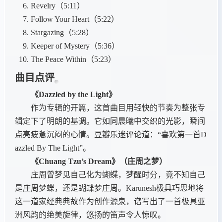
Revelry（5:11）
Follow Your Heart（5:22）
Stargazing（5:28）
Keeper of Mystery（5:36）
The Peace Within（5:23）
曲目点评
《Dazzled by the Light》
作为专辑的开篇，这首曲目用轻快的节奏为整张专
辑定下了明朗的基调。它如同晨曦中交织的光影，瞬间
点亮疲惫沉闷的心情。豆瓣乐迷评论道：“喜欢第一首D
azzled By The Light”。
《Chuang Tzu’s Dream》（庄周之梦）
庄周曾梦见自己化为蝴蝶，梦醒时分，竟不知自己
是庄周梦蝶，还是蝴蝶梦庄周。Karunesh极具巧思地将
这一道家经典典故作为创作源泉，谱写出了一首极具亚
洲风韵的绝美旋律，悠扬的笛声令人惊叹。