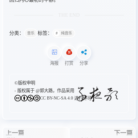
THE END
分类：
标签：
音乐
纯音乐
海报
打赏
分享
©版权申明
- 版权属于
@郭大路
，作品采用
CC BY-NC-SA 4.0
进行许可
上一篇
下一篇