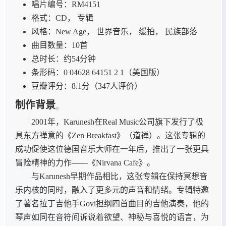
唱片编号：RM4151
格式：CD， 专辑
风格：New Age， 世界音乐， 缓拍， 民族部落
曲目数量：10首
总时长：约54分钟
条形码：0 04628 64151 2 1（美国版）
豆瓣评分：8.1分（347人评价）
制作背景
2001年，Karunesh在Real Music公司旗下发行了极
具东方禅意的《Zen Breakfast》（道禅）。这张专辑的
成功促使这位德国音乐大师在一年后，推出了一张更具
冒险精神的力作——《Nirvana Cafe》。
与Karunesh早期作品相比，这张专辑在保持冥想音
乐内核的同时，融入了更多元的声音和情绪。专辑特邀
了著名拉丁吉他手Govi担纲四首曲目的吉他演奏，他的
琴声如同在音符间诉说着欲望、神秘与喜悦的语言，为