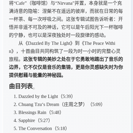
将“Cafe”（咖啡馆）与“Nirvana”并置，本身就是一个充
满诗意的隐喻：涅槃不在遥远的彼岸，而就在日常的每
一杯茶、每一次呼吸之间。这张专辑试图告诉听者：开
悟并非遥不可及的神话，它可以是午后阳光下一杯咖啡
的宁静，也可以是深夜独处时一段旋律的感动。
从《Dazzled By The Light》到《The Peace Withi
n》，十首曲目共同构筑了一段为时一小时的完整心灵
旅程。
这张专辑的美妙之处在于它勇敢地踏出了音乐的
边界，它不仅仅是音乐的集锦，更是你灵感缺失时为你
提供慰藉与能量的神秘园。
曲目列表
Dazzled by the Light（5:39）
Chuang Tzu‘s Dream（庄周之梦）（5:09）
Blessings Rain（5:48）
Sapphire（5:27）
The Conversation（5:18）