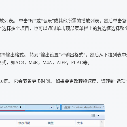
播放列表。 单击“库”或“音乐”或其他所需的播放列表，然后单击
逐个选择多个项目，也可以通过单击顶部菜单栏上的复选框选择整
输出格式。 转到“输出设置”>“输出格式”，然后从下拉列表中
，如AC3，M4R，M4A，AIFF，FLAC等。
6倍。 它会节省更多时间。 如果要更改转换速度，请转到“选项”