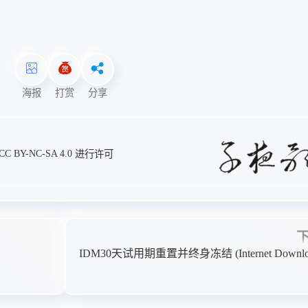
海报
打赏
分享
CC BY-NC-SA 4.0
进行许可
IDM30天试用期重置并终身冻结 (Internet Downlo