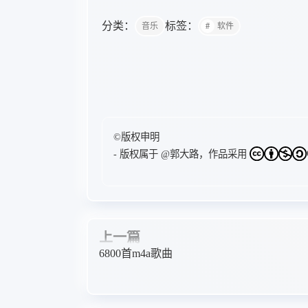
分类：
标签：
音乐
软件
©版权申明
- 版权属于
@郭大路
，作品采用
上一篇
6800首m4a歌曲