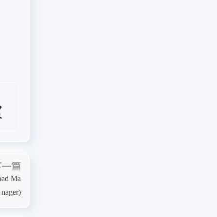
下一篇
ad Ma
nager)