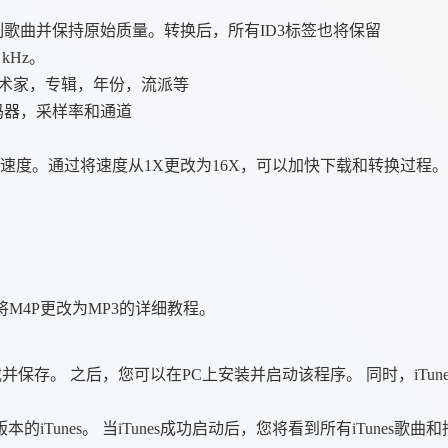
歌曲并保持原始质量。转换后，所有ID3标签也将保留
 kHz。
艺术家，专辑，年份，流派等
码器，采样率和通道
转换速度。通过将速度从1X更改为16X，可以加快下载和转换过程。
！
！
M4P更改为MP3的详细教程。
保存。 之后，您可以在PC上安装并启动该程序。 同时，iTune
Tunes。 当iTunes成功启动后，您将看到所有iTunes歌曲