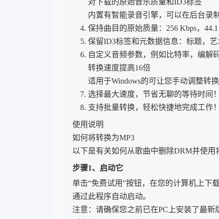
对下载的原始音乐质量和ID3标签
内置有智能录音引擎，可以在后台录制
保持曲目的原始质量：256 Kbps，44.1
保留ID3标签和元数据信息：标题，
自定义音频参数，例如比特率，编解
转换速度提高16倍
适用于Windows的可让您手动调整
选择最大速度，节省无聊的等待时间
支持批量转换，轻松快捷地完成工作
使用说明
如何将转换为MP3
以下是有关如何从歌曲中删除DRM并使用将
步骤1、启动它
单击“免费试用”按钮，在您的计算机上下载并
通过此程序自动启动。
注意：请确保您之前已在PC上安装了最新版本的i