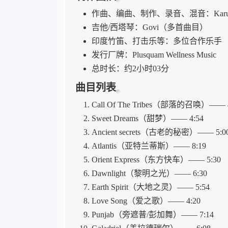
作曲、编曲、制作、录音、混音：Karunesh
吉他/西塔琴：Govi（多首曲目）
印度竹笛、打击乐等：多位合作乐手
发行厂牌：Plusquam Wellness Music
总时长：约2小时03分
曲目列表
Call Of The Tribes（部落的召唤）—— 4
Sweet Dreams（甜梦）—— 4:54
Ancient secrets（古老的秘密）—— 5:0
Atlantis（亚特兰蒂斯）—— 8:19
Orient Express（东方快车）—— 5:30
Dawnlight（黎明之光）—— 6:30
Earth Spirit（大地之灵）—— 5:54
Love Song（爱之歌）—— 4:20
Punjab（旁遮普/彭加舞）—— 7:14