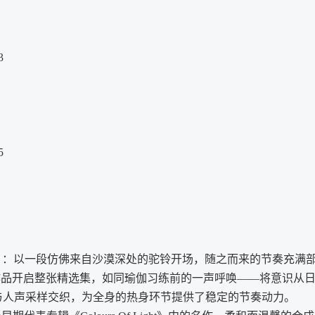
3
5
）
：以一段仿佛来自沙漠深处的驼铃开场，随之而来的节奏充满
量的作品开启整张精选集，如同瑜伽习练前的一声呼唤——将意识从
与人声采样交织，为全身的热身环节提供了稳定的节奏动力。