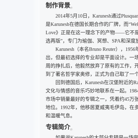
制作背景
2014年5月10日，Karunesh通过Plusqu
是Karunesh在德国长期合作的厂牌，而“We
Love》正是在这一理念下的产物——它不是
选再版”，专门为瑜伽、冥想、SPA和深
Karunesh（本名Bruno Reute
出，但最初选择的专业却是平面设计。一
周的挣扎后，他毅然放弃了原有的工作，开
到了著名哲学家奥修，正式为自己取了一个梵文
回到德国后，Karunesh在汉堡附近的R
文化与情感的音乐巧妙地联系在一起。1984年，
市场中销量最好的专辑之一，凭着约45万张CD
地位。1992年，他移居夏威夷毛伊岛，
和温暖气息。
专辑简介
如果说Karunesh的大部分专辑是一场完