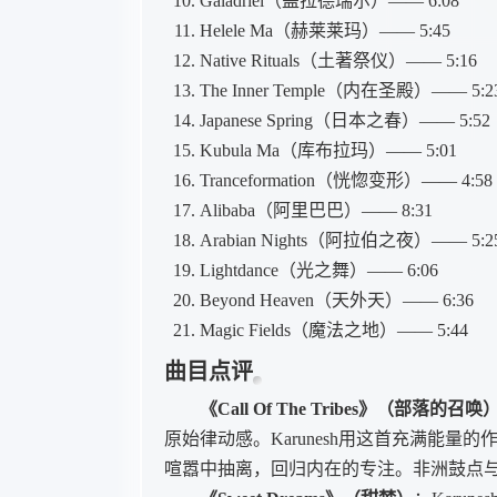
Galadriel（盖拉德瑞尔）—— 6:08
Helele Ma（赫莱莱玛）—— 5:45
Native Rituals（土著祭仪）—— 5:16
The Inner Temple（内在圣殿）—— 5:2
Japanese Spring（日本之春）—— 5:52
Kubula Ma（库布拉玛）—— 5:01
Tranceformation（恍惚变形）—— 4:58
Alibaba（阿里巴巴）—— 8:31
Arabian Nights（阿拉伯之夜）—— 5:2
Lightdance（光之舞）—— 6:06
Beyond Heaven（天外天）—— 6:36
Magic Fields（魔法之地）—— 5:44
曲目点评
《Call Of The Tribes》（部落的召唤
原始律动感。Karunesh用这首充满能
喧嚣中抽离，回归内在的专注。非洲鼓点